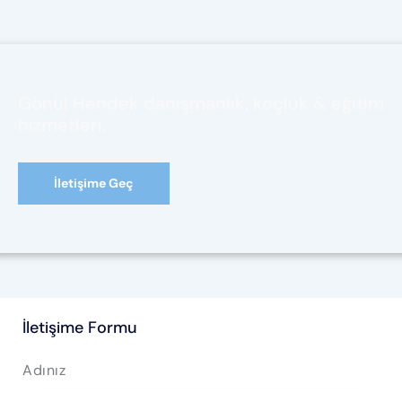
Gönül Hendek danışmanlık, koçluk & eğitim
hizmetleri.
İletişime Geç
İletişime Formu