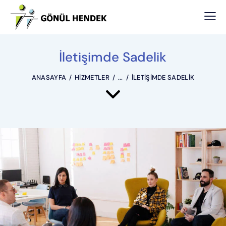
İletişimde Sadelik
ANASAYFA
HIZMETLER
...
İLETIŞIMDE SADELIK