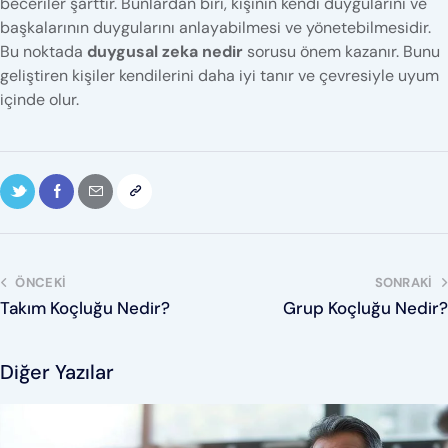
beceriler şarttır. Bunlardan biri, kişinin kendi duygularını ve
başkalarının duygularını anlayabilmesi ve yönetebilmesidir.
Bu noktada
duygusal zeka nedir
sorusu önem kazanır. Bunu
geliştiren kişiler kendilerini daha iyi tanır ve çevresiyle uyum
içinde olur.
ÖNCEKI
SONRAKI
Takım Koçluğu Nedir?
Grup Koçluğu Nedir?
Diğer Yazılar