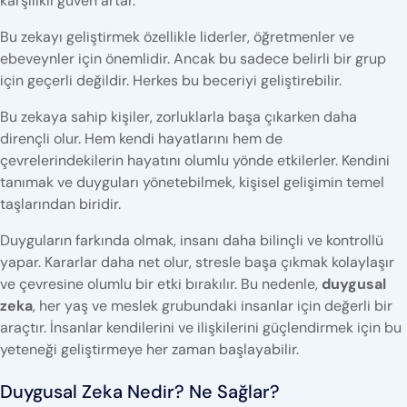
karşılıklı güven artar.
Bu zekayı geliştirmek özellikle liderler, öğretmenler ve
ebeveynler için önemlidir. Ancak bu sadece belirli bir grup
için geçerli değildir. Herkes bu beceriyi geliştirebilir.
Bu zekaya sahip kişiler, zorluklarla başa çıkarken daha
dirençli olur. Hem kendi hayatlarını hem de
çevrelerindekilerin hayatını olumlu yönde etkilerler. Kendini
tanımak ve duyguları yönetebilmek, kişisel gelişimin temel
taşlarından biridir.
Duyguların farkında olmak, insanı daha bilinçli ve kontrollü
yapar. Kararlar daha net olur, stresle başa çıkmak kolaylaşır
ve çevresine olumlu bir etki bırakılır. Bu nedenle,
duygusal
zeka
, her yaş ve meslek grubundaki insanlar için değerli bir
araçtır. İnsanlar kendilerini ve ilişkilerini güçlendirmek için bu
yeteneği geliştirmeye her zaman başlayabilir.
Duygusal Zeka Nedir? Ne Sağlar?