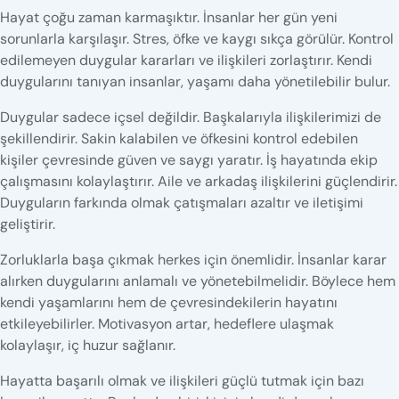
Hayat çoğu zaman karmaşıktır. İnsanlar her gün yeni
sorunlarla karşılaşır. Stres, öfke ve kaygı sıkça görülür. Kontrol
edilemeyen duygular kararları ve ilişkileri zorlaştırır. Kendi
duygularını tanıyan insanlar, yaşamı daha yönetilebilir bulur.
Duygular sadece içsel değildir. Başkalarıyla ilişkilerimizi de
şekillendirir. Sakin kalabilen ve öfkesini kontrol edebilen
kişiler çevresinde güven ve saygı yaratır. İş hayatında ekip
çalışmasını kolaylaştırır. Aile ve arkadaş ilişkilerini güçlendirir.
Duyguların farkında olmak çatışmaları azaltır ve iletişimi
geliştirir.
Zorluklarla başa çıkmak herkes için önemlidir. İnsanlar karar
alırken duygularını anlamalı ve yönetebilmelidir. Böylece hem
kendi yaşamlarını hem de çevresindekilerin hayatını
etkileyebilirler. Motivasyon artar, hedeflere ulaşmak
kolaylaşır, iç huzur sağlanır.
Hayatta başarılı olmak ve ilişkileri güçlü tutmak için bazı