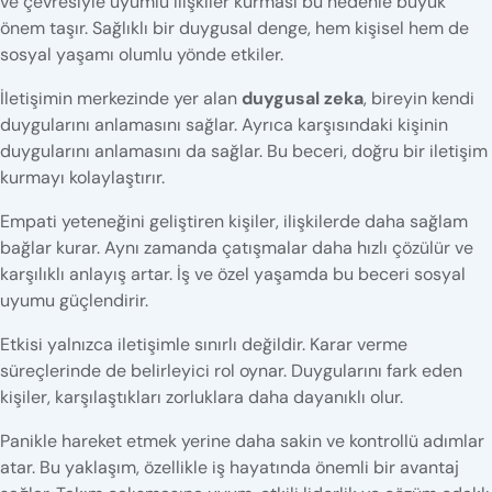
ve çevresiyle uyumlu ilişkiler kurması bu nedenle büyük
önem taşır. Sağlıklı bir duygusal denge, hem kişisel hem de
sosyal yaşamı olumlu yönde etkiler.
İletişimin merkezinde yer alan
duygusal zeka
, bireyin kendi
duygularını anlamasını sağlar. Ayrıca karşısındaki kişinin
duygularını anlamasını da sağlar. Bu beceri, doğru bir iletişim
kurmayı kolaylaştırır.
Empati yeteneğini geliştiren kişiler, ilişkilerde daha sağlam
bağlar kurar. Aynı zamanda çatışmalar daha hızlı çözülür ve
karşılıklı anlayış artar. İş ve özel yaşamda bu beceri sosyal
uyumu güçlendirir.
Etkisi yalnızca iletişimle sınırlı değildir. Karar verme
süreçlerinde de belirleyici rol oynar. Duygularını fark eden
kişiler, karşılaştıkları zorluklara daha dayanıklı olur.
Panikle hareket etmek yerine daha sakin ve kontrollü adımlar
atar. Bu yaklaşım, özellikle iş hayatında önemli bir avantaj