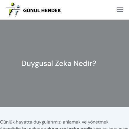
Duygusal Zeka Nedir?
Günlük hayatta duygularımızı anlamak ve yönetmek
önemlidir; bu noktada
duygusal zeka nedir
sorusu karşımıza