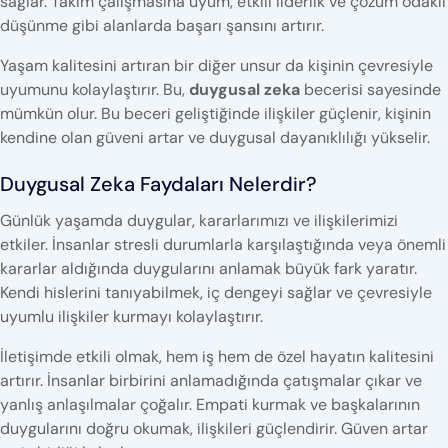
sağlar. Takım çalışmasına uyum, etkili liderlik ve çözüm odaklı
düşünme gibi alanlarda başarı şansını artırır.
Yaşam kalitesini artıran bir diğer unsur da kişinin çevresiyle
uyumunu kolaylaştırır. Bu,
duygusal zeka
becerisi sayesinde
mümkün olur. Bu beceri geliştiğinde ilişkiler güçlenir, kişinin
kendine olan güveni artar ve duygusal dayanıklılığı yükselir.
Duygusal Zeka Faydaları Nelerdir?
Günlük yaşamda duygular, kararlarımızı ve ilişkilerimizi
etkiler. İnsanlar stresli durumlarla karşılaştığında veya önemli
kararlar aldığında duygularını anlamak büyük fark yaratır.
Kendi hislerini tanıyabilmek, iç dengeyi sağlar ve çevresiyle
uyumlu ilişkiler kurmayı kolaylaştırır.
İletişimde etkili olmak, hem iş hem de özel hayatın kalitesini
artırır. İnsanlar birbirini anlamadığında çatışmalar çıkar ve
yanlış anlaşılmalar çoğalır. Empati kurmak ve başkalarının
duygularını doğru okumak, ilişkileri güçlendirir. Güven artar