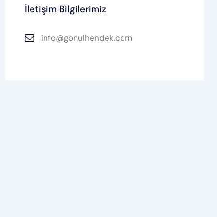
İletişim Bilgilerimiz
info@gonulhendek.com