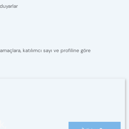
 duyarlar
maçlara, katılımcı sayı ve profiline göre
k,