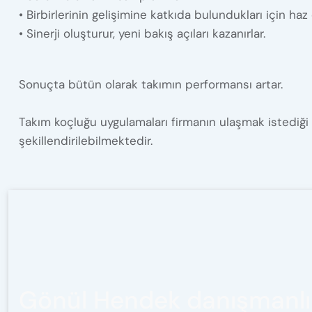
• Birbirlerinin gelişimine katkıda bulundukları için haz
• Sinerji oluşturur, yeni bakış açıları kazanırlar.
Sonuçta bütün olarak takımın performansı artar.
Takım koçluğu uygulamaları firmanın ulaşmak istediği a
şekillendirilebilmektedir.
Gönül Hendek danışmanlı