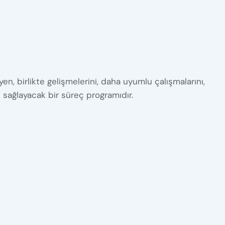
en, birlikte gelişmelerini, daha uyumlu çalışmalarını,
ı sağlayacak bir süreç programıdır.