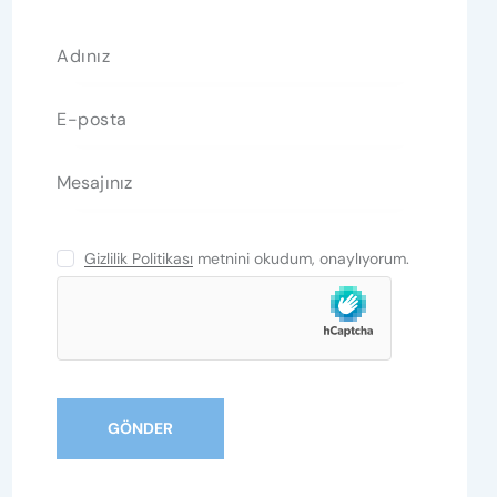
Gizlilik Politikası
metnini okudum, onaylıyorum.