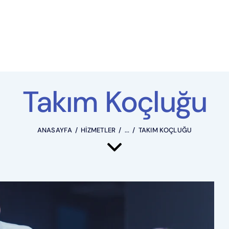
Takım Koçluğu
ANASAYFA
HIZMETLER
...
TAKIM KOÇLUĞU