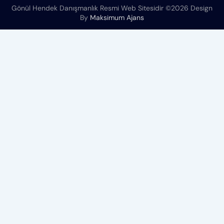
Gönül Hendek Danışmanlık Resmi Web Sitesidir ©2026 Design
By
Maksimum Ajans