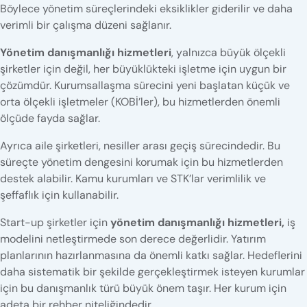
Böylece yönetim süreçlerindeki eksiklikler giderilir ve daha
verimli bir çalışma düzeni sağlanır.
Yönetim danışmanlığı hizmetleri
, yalnızca büyük ölçekli
şirketler için değil, her büyüklükteki işletme için uygun bir
çözümdür. Kurumsallaşma sürecini yeni başlatan küçük ve
orta ölçekli işletmeler (KOBİ’ler), bu hizmetlerden önemli
ölçüde fayda sağlar.
Ayrıca aile şirketleri, nesiller arası geçiş sürecindedir. Bu
süreçte yönetim dengesini korumak için bu hizmetlerden
destek alabilir. Kamu kurumları ve STK’lar verimlilik ve
şeffaflık için kullanabilir.
Start-up şirketler için
yönetim danışmanlığı hizmetleri,
iş
modelini netleştirmede son derece değerlidir. Yatırım
planlarının hazırlanmasına da önemli katkı sağlar. Hedeflerini
daha sistematik bir şekilde gerçekleştirmek isteyen kurumlar
için bu danışmanlık türü büyük önem taşır. Her kurum için
adeta bir rehber niteliğindedir.