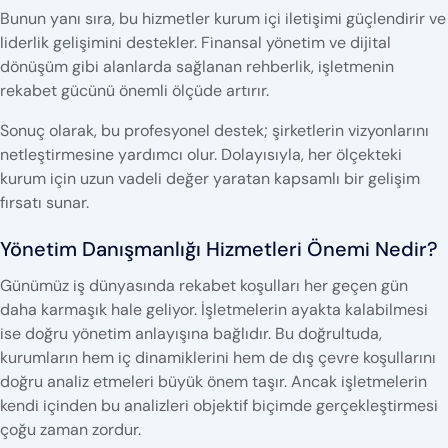
Bunun yanı sıra, bu hizmetler kurum içi iletişimi güçlendirir ve
liderlik gelişimini destekler. Finansal yönetim ve dijital
dönüşüm gibi alanlarda sağlanan rehberlik, işletmenin
rekabet gücünü önemli ölçüde artırır.
Sonuç olarak, bu profesyonel destek; şirketlerin vizyonlarını
netleştirmesine yardımcı olur. Dolayısıyla, her ölçekteki
kurum için uzun vadeli değer yaratan kapsamlı bir gelişim
fırsatı sunar.
Yönetim Danışmanlığı Hizmetleri Önemi Nedir?
Günümüz iş dünyasında rekabet koşulları her geçen gün
daha karmaşık hale geliyor. İşletmelerin ayakta kalabilmesi
ise doğru yönetim anlayışına bağlıdır. Bu doğrultuda,
kurumların hem iç dinamiklerini hem de dış çevre koşullarını
doğru analiz etmeleri büyük önem taşır. Ancak işletmelerin
kendi içinden bu analizleri objektif biçimde gerçekleştirmesi
çoğu zaman zordur.