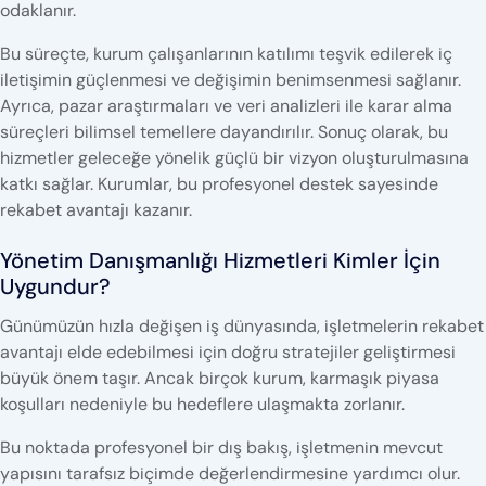
odaklanır.
Bu süreçte, kurum çalışanlarının katılımı teşvik edilerek iç
iletişimin güçlenmesi ve değişimin benimsenmesi sağlanır.
Ayrıca, pazar araştırmaları ve veri analizleri ile karar alma
süreçleri bilimsel temellere dayandırılır. Sonuç olarak, bu
hizmetler geleceğe yönelik güçlü bir vizyon oluşturulmasına
katkı sağlar. Kurumlar, bu profesyonel destek sayesinde
rekabet avantajı kazanır.
Yönetim Danışmanlığı Hizmetleri Kimler İçin
Uygundur?
Günümüzün hızla değişen iş dünyasında, işletmelerin rekabet
avantajı elde edebilmesi için doğru stratejiler geliştirmesi
büyük önem taşır. Ancak birçok kurum, karmaşık piyasa
koşulları nedeniyle bu hedeflere ulaşmakta zorlanır.
Bu noktada profesyonel bir dış bakış, işletmenin mevcut
yapısını tarafsız biçimde değerlendirmesine yardımcı olur.